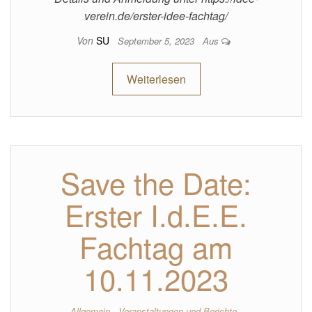
verein.de/erster-idee-fachtag/
Von
SU
September 5, 2023
Aus
Weiterlesen
Save the Date:
Erster I.d.E.E.
Fachtag am
10.11.2023
Allgemein
Veranstaltungen und Berichte