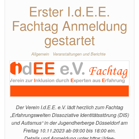
Erster I.d.E.E.
Fachtag Anmeldung
gestartet
Allgemein
Veranstaltungen und Berichte
Der Verein I.d.E.E. e.V. lädt herzlich zum Fachtag
„Erfahrungswelten Dissoziative Identitätsstörung (DIS)
und Autismus“ in der Jugendherberge Düsseldorf am
Freitag 10.11.2023 ab 09:00 bis 18:00 ein.
Details und Anmeldung unter https://idee-