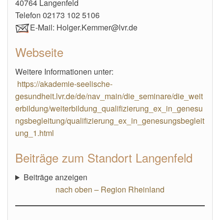
40764 Langenfeld
Telefon 02173 102 5106
E-Mail: Holger.Kemmer@lvr.de
Webseite
Weitere Informationen unter:
https://akademie-seelische-
gesundheit.lvr.de/de/nav_main/die_seminare/die_weit
erbildung/weiterbildung_qualifizierung_ex_in_genesu
ngsbegleitung/qualifizierung_ex_in_genesungsbegleit
ung_1.html
Beiträge zum Standort Langenfeld
Beiträge anzeigen
nach oben – Region Rheinland