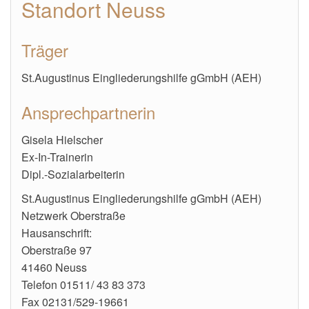
Standort Neuss
Träger
St.Augustinus Eingliederungshilfe gGmbH (AEH)
Ansprechpartnerin
Gisela Hielscher
Ex-In-Trainerin
Dipl.-Sozialarbeiterin
St.Augustinus Eingliederungshilfe gGmbH (AEH)
Netzwerk Oberstraße
Hausanschrift:
Oberstraße 97
41460 Neuss
Telefon 01511/ 43 83 373
Fax 02131/529-19661