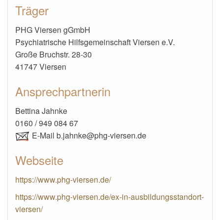
Träger
PHG Viersen gGmbH
Psychiatrische Hilfsgemeinschaft Viersen e.V.
Große Bruchstr. 28-30
41747 Viersen
Ansprechpartnerin
Bettina Jahnke
0160 / 949 084 67
E-Mail b.jahnke@phg-viersen.de
Webseite
https://www.phg-viersen.de/
https://www.phg-viersen.de/ex-in-ausbildungsstandort-
viersen/