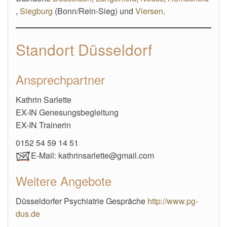
,
Siegburg
(Bonn/Rein-Sieg) und
Viersen
.
Standort Düsseldorf
Ansprechpartner
Kathrin Sarlette
EX-IN Genesungsbegleitung
EX-IN Trainerin
0152 54 59 14 51
E-Mail: kathrinsarlette@gmail.com
Weitere Angebote
Düsseldorfer Psychiatrie Gespräche
http://www.pg-
dus.de