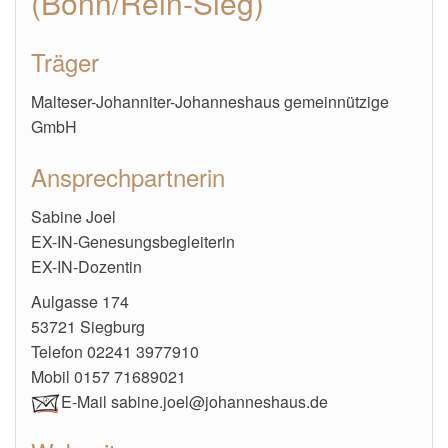
(Bonn/Rein-Sieg)
Träger
Malteser-Johanniter-Johanneshaus gemeinnützige
GmbH
Ansprechpartnerin
Sabine Joel
EX-IN-Genesungsbegleiterin
EX-IN-Dozentin
Aulgasse 174
53721 Siegburg
Telefon 02241 3977910
Mobil 0157 71689021
E-Mail sabine.joel@johanneshaus.de