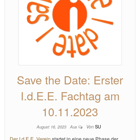
Save the Date: Erster
I.d.E.E. Fachtag am
10.11.2023
Von
SU
August 16, 2023
Aus
Der I.d.E.E. Verein
startet in eine neue Phase der