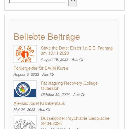
Beliebte Beiträge
Save the Date: Erster I.d.E.E. Fachtag
am 10.11.2023
August 16, 2023
Aus
Fördergelder für EX-IN Kurse
August 9, 2022
Aus
Fachtagung Recovery College
Gütersloh
Oktober 30, 2024
Aus
Alexius/Josef Krankenhaus
Mai 24, 2023
Aus
Düsseldorfer Psychiatrie Gespräche
29.04.2026