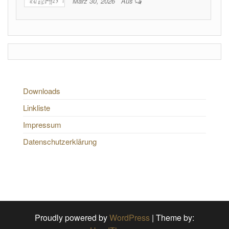
März 30, 2026
Aus
Downloads
Linkliste
Impressum
Datenschutzerklärung
Proudly powered by
WordPress
|
Theme by: