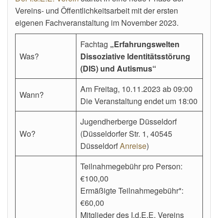
Vereins- und Öffentlichkeitsarbeit mit der ersten
eigenen Fachveranstaltung im November 2023.
Fachtag
„Erfahrungswelten
Was?
Dissoziative Identitätsstörung
(DIS) und Autismus“
Am Freitag, 10.11.2023 ab 09:00
Wann?
Die Veranstaltung endet um 18:00
Jugendherberge Düsseldorf
Wo?
(Düsseldorfer Str. 1, 40545
Düsseldorf
Anreise
)
Teilnahmegebühr pro Person:
€100,00
Ermäßigte Teilnahmegebühr*:
€60,00
Mitglieder des I.d.E.E. Vereins