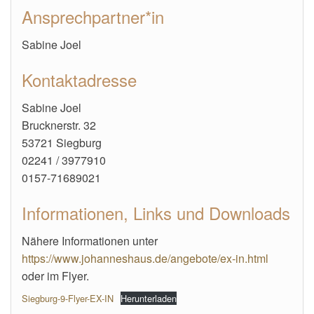
Ansprechpartner*in
Sabine Joel
Kontaktadresse
Sabine Joel
Brucknerstr. 32
53721 Siegburg
02241 / 3977910
0157-71689021
Informationen, Links und Downloads
Nähere Informationen unter
https://www.johanneshaus.de/angebote/ex-in.html
oder im Flyer.
Siegburg-9-Flyer-EX-IN
Herunterladen