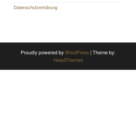
Datenschutzerklärung
Proudly powered by
WordPress
|
Theme by:
HeadThemes