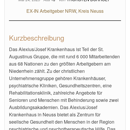
EX-IN Arbeitgeber NRW
, 
Kreis Neuss
Kurzbeschreibung
Das Alexius/Josef Krankenhaus ist Teil der St.
Augustinus Gruppe, die mit rund 6 000 Mitarbeitenden
aus 68 Nationen zu den größten Arbeitgebern am
Niederrhein zählt. Zu der christlichen
Unternehmensgruppe gehören Krankenhäuser,
psychiatrische Kliniken, Gesundheitszentren, eine
Rehabilitationsklinik, zahlreiche Angebote für
Senioren und Menschen mit Behinderung sowie zwei
Ausbildungsakademien. Das Alexius/Josef
Krankenhaus in Neuss bietet als Zentrum für
seelische Gesundheit den Menschen in der Region
psychiatrische und psychotherapeutische Hilfe. Das