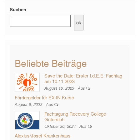
Suchen
ok
Beliebte Beiträge
Save the Date: Erster I.d.E.E. Fachtag
am 10.11.2023
August 16, 2023
Aus
Fördergelder für EX-IN Kurse
August 9, 2022
Aus
Fachtagung Recovery College
Gütersloh
Oktober 30, 2024
Aus
Alexius/Josef Krankenhaus