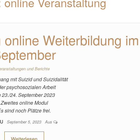
:
online Veranstaltung
online Weiterbildung im
eptember
eranstaltungen und Berichte
ng mit Suizid und Suizidalität
der psychosozialen Arbeit
 23./24. September 2023
Zweites online Modul
s sind noch Plätze frei.
SU
September 5, 2023
Aus
Weiterlesen