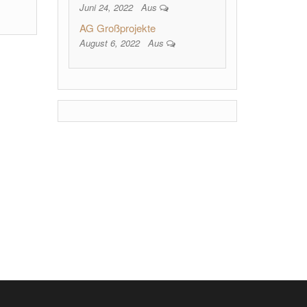
Juni 24, 2022
Aus
AG Großprojekte
August 6, 2022
Aus