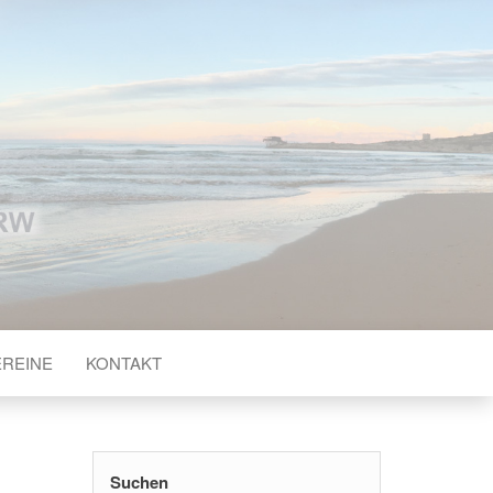
HRUNG IN
IE
EREINE
KONTAKT
Suchen